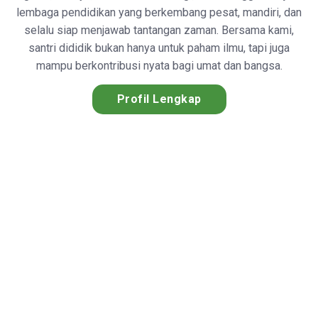
lembaga pendidikan yang berkembang pesat, mandiri, dan
selalu siap menjawab tantangan zaman. Bersama kami,
santri dididik bukan hanya untuk paham ilmu, tapi juga
mampu berkontribusi nyata bagi umat dan bangsa.
Profil Lengkap