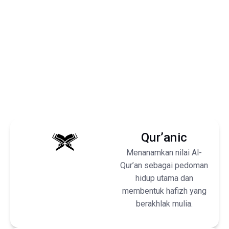
Qur’anic
Menanamkan nilai Al-
Qur’an sebagai pedoman
hidup utama dan
membentuk hafizh yang
berakhlak mulia.