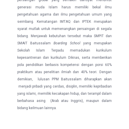
generasi muda Islam harus memiliki bekal ilmu
pengetahuan agama dan ilmu pengetahuan umum yang
seimbang. Kematangan IMTAQ dan IPTEK merupakan
syarat mutlak untuk memenangkan persaingan di segala
bidang. Menjawab kebutuhan tersebut maka SMPIT dan
SMAIT Baitussalam
Boarding School
yang merupakan
Sekolah Islam Terpadu memadukan kurikulum
kepesantrenan dan kurikulum Diknas, serta memberikan
pola pendidikan berbasis kompetensi dengan porsi 60%
praktikum atau penelitian ilmiah dan 40% teori. Dengan
demikian, lulusan PPM Baitussalam diharapkan akan
menjadi pribadi yang cerdas, disiplin, memiliki kepribadian
yang islami, memiliki kecakapan hidup, dan terampil dalam
berbahasa asing (Arab atau Inggris), maupun dalam
bidang keilmuan lainnya.