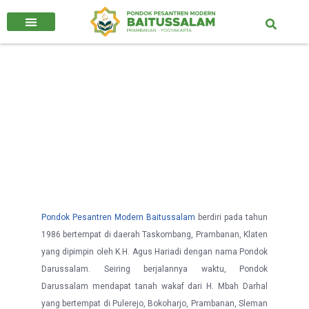
Sejarah Pondok
Pesantren Modern
Baitussalam
Pondok Pesantren Modern Baitussalam
berdiri pada tahun
1986 bertempat di daerah Taskombang, Prambanan, Klaten
yang dipimpin oleh K.H. Agus Hariadi dengan nama Pondok
Darussalam. Seiring berjalannya waktu, Pondok
Darussalam mendapat tanah wakaf dari H. Mbah Darhal
yang bertempat di Pulerejo, Bokoharjo, Prambanan, Sleman