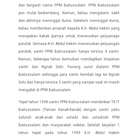
dan berganti nama PPM Baitussalam. PPM Baitussalam
pun mulai berkembang. Namun, beliau mengalami sakit
dan akhirnya meninggal dunia. Sebelum meninggal dunia,
beliau memberikan amanah kepada K.H. Abdul Hakim yang
merupakan kakak iparnya untuk meneruskan perjuanagn
pondok. Semasa K.H. Abdul Hakim meneruskan perjuangan
pondok, santri PPM Baitussalam hanya tersisa 4 santri.
Namun, beberapa tahun kemudian mendaptkan limpahan
santri dari Ngruki Solo. Pasang surut dialami PPM
Baitussalam sehingga para santri kembali lagi ke Ngruki
Solo dan hanya tersisa 3 santri yang sampai saat ini masih
mengabdi di PPM Baitussalam.
Tepat tahun 1998 santri PPM Baitussalam mendirikan TK IT
Baitussalam (Taman Kanak-Kanak) dengan santri yaitu
seluruh anak-anak dari ustadz dan ustadzah PPM
Baitussalam dan masyarakat sekitar. Setelah berjalan 1
tahun tepat pada tahun 1999 K.H. Abdul Hakim