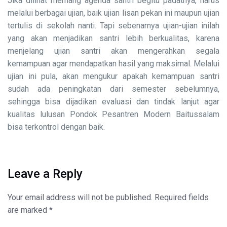
Jika dilihat memang agenda santri begitu padatnya, harus
melalui berbagai ujian, baik ujian lisan pekan ini maupun ujian
tertulis di sekolah nanti. Tapi sebenarnya ujian-ujian inilah
yang akan menjadikan santri lebih berkualitas, karena
menjelang ujian santri akan mengerahkan segala
kemampuan agar mendapatkan hasil yang maksimal. Melalui
ujian ini pula, akan mengukur apakah kemampuan santri
sudah ada peningkatan dari semester sebelumnya,
sehingga bisa dijadikan evaluasi dan tindak lanjut agar
kualitas lulusan Pondok Pesantren Modern Baitussalam
bisa terkontrol dengan baik.
Leave a Reply
Your email address will not be published.
Required fields
are marked
*