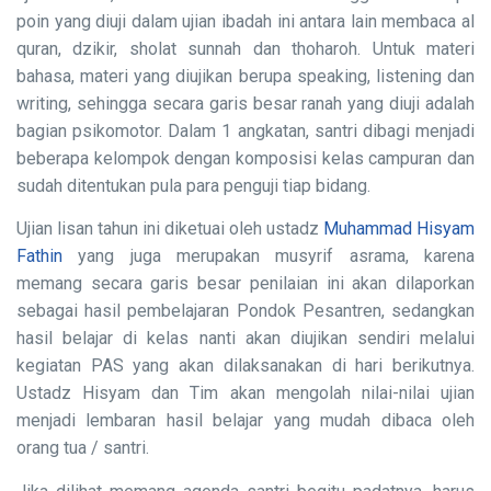
poin yang diuji dalam ujian ibadah ini antara lain membaca al
quran, dzikir, sholat sunnah dan thoharoh. Untuk materi
bahasa, materi yang diujikan berupa speaking, listening dan
writing, sehingga secara garis besar ranah yang diuji adalah
bagian psikomotor. Dalam 1 angkatan, santri dibagi menjadi
beberapa kelompok dengan komposisi kelas campuran dan
sudah ditentukan pula para penguji tiap bidang.
Ujian lisan tahun ini diketuai oleh ustadz
Muhammad Hisyam
Fathin
yang juga merupakan musyrif asrama, karena
memang secara garis besar penilaian ini akan dilaporkan
sebagai hasil pembelajaran Pondok Pesantren, sedangkan
hasil belajar di kelas nanti akan diujikan sendiri melalui
kegiatan PAS yang akan dilaksanakan di hari berikutnya.
Ustadz Hisyam dan Tim akan mengolah nilai-nilai ujian
menjadi lembaran hasil belajar yang mudah dibaca oleh
orang tua / santri.