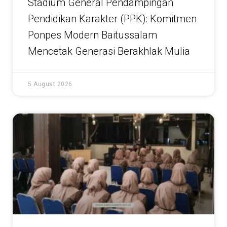
Stadium General Pendampingan
Pendidikan Karakter (PPK): Komitmen
Ponpes Modern Baitussalam
Mencetak Generasi Berakhlak Mulia
5 August 2026