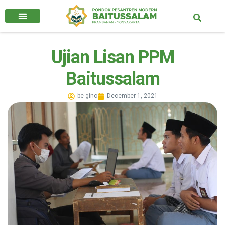
Ujian Lisan PPM
Baitussalam
be gino
December 1, 2021