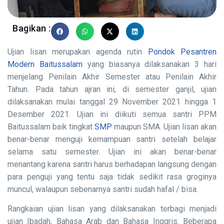
Bagikan :
Ujian lisan merupakan agenda rutin
Pondok Pesantren
Modern Baitussalam
yang biasanya dilaksanakan 3 hari
menjelang Penilain Akhir Semester atau Penilain Akhir
Tahun. Pada tahun ajran ini, di semester ganjil, ujian
dilaksanakan mulai tanggal 29 November 2021 hingga 1
Desember 2021. Ujian ini diikuti semua santri PPM
Baitussalam baik tingkat
SMP
maupun SMA. Ujian lisan akan
benar-benar menguji kemampuan santri setelah belajar
selama satu semester. Ujian ini akan benar-benar
menantang karena santri harus berhadapan langsung dengan
para penguji yang tentu saja tidak sedikit rasa groginya
muncul, walaupun sebenarnya santri sudah hafal / bisa.
Rangkaian ujian lisan yang dilaksanakan terbagi menjadi
ujian Ibadah, Bahasa Arab dan Bahasa Inggris. Beberapa