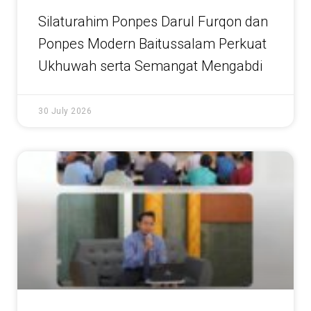
Silaturahim Ponpes Darul Furqon dan
Ponpes Modern Baitussalam Perkuat
Ukhuwah serta Semangat Mengabdi
30 July 2026