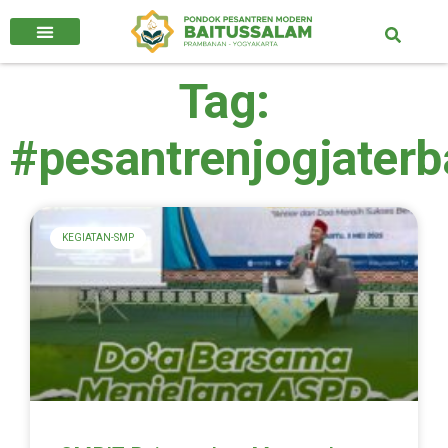
Tag:
#pesantrenjogjaterb
KEGIATAN-SMP