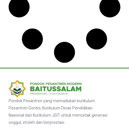
Pondok Pesantren yang memadukan kurikulum
Pesantren Gontor, Kurikulum Dinas Pendidikan
Nasional dan Kurikulum JSIT untuk mencetak generasi
unggul, sholeh dan berprestasi.