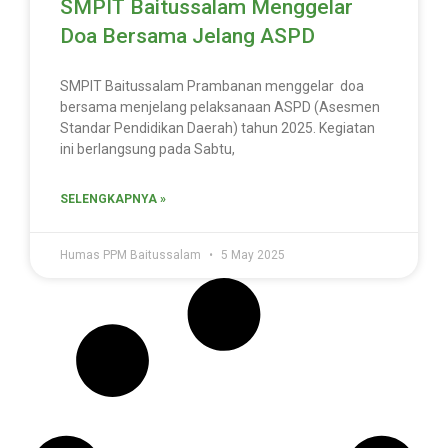
SMPIT Baitussalam Menggelar
Doa Bersama Jelang ASPD
SMPIT Baitussalam Prambanan menggelar doa
bersama menjelang pelaksanaan ASPD (Asesmen
Standar Pendidikan Daerah) tahun 2025. Kegiatan
ini berlangsung pada Sabtu,
SELENGKAPNYA »
Humas PPM Baitussalam
5 May 2025