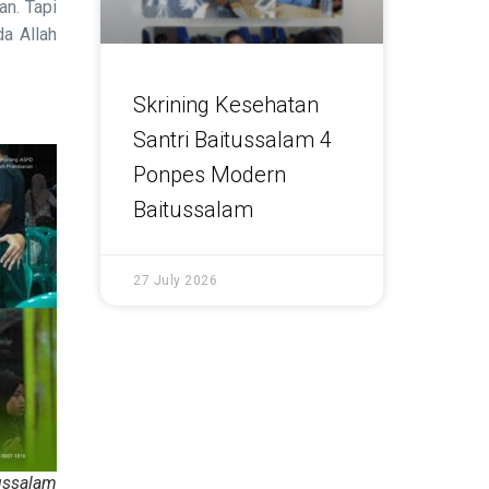
an. Tapi
da Allah
Skrining Kesehatan
Santri Baitussalam 4
Ponpes Modern
Baitussalam
27 July 2026
ssalam