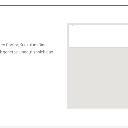
n Gontor, Kurikulum Dinas
k generasi unggul, sholeh dan