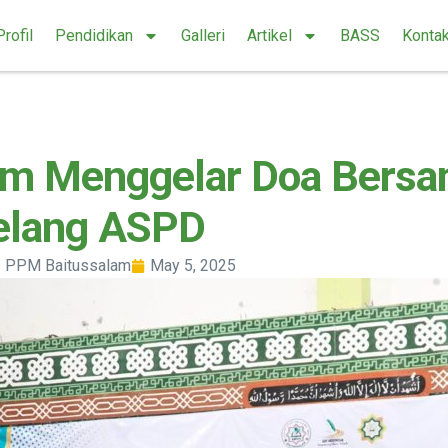
Profil
Pendidikan
Galleri
Artikel
BASS
Konta
am Menggelar Doa Bers
elang ASPD
 PPM Baitussalam
May 5, 2025