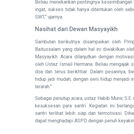
Beliau menekankan pentingnya keseimbangan an
ingat, sukses tidak hanya ditentukan oleh sebe
SWT,” ujarnya.
Nasihat dari Dewan Masyayikh
Sambutan berikutnya disampaikan oleh PI
Baitussalam yang dalam hal ini diwakilkan ol
Masyayikh. Acara dilanjutkan dengan motiva
oleh Ustaz Ismail Hermana. Beliau mengajak s
doa dan terus berikhtiar. Dalam pesannya, b
hidup jadi mudah, dengan seni hidup menjadi 
terarah.”
Sebagai penutup acara, ustaz Habib Munir, S.E
kesuksesan para santri. Kegiatan ini berlang
santri terlihat lebih siap dan termotivasi. Dih
dapat menghadapi ASPD dengan penuh keyakin