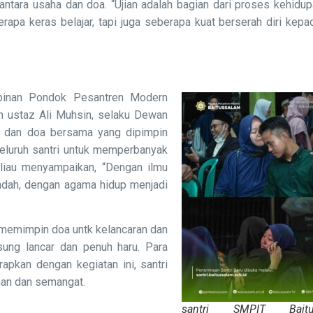
tara usaha dan doa. “Ujian adalah bagian dari proses kehidup
rapa keras belajar, tapi juga seberapa kuat berserah diri kepa
mpinan Pondok Pesantren Modern
eh ustaz Ali Muhsin, selaku Dewan
si dan doa bersama yang dipimpin
eluruh santri untuk memperbanyak
eliau menyampaikan, “Dengan ilmu
indah, dengan agama hidup menjadi
. memimpin doa untk kelancaran dan
sung lancar dan penuh haru. Para
arapkan dengan kegiatan ini, santri
an dan semangat.
santri SMPIT Baitu