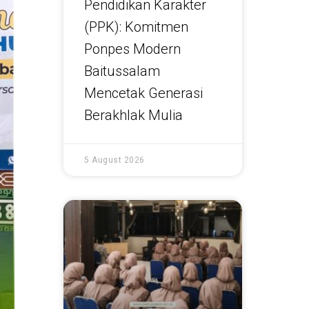
Pendidikan Karakter
(PPK): Komitmen
Ponpes Modern
Baitussalam
Mencetak Generasi
Berakhlak Mulia
5 August 2026