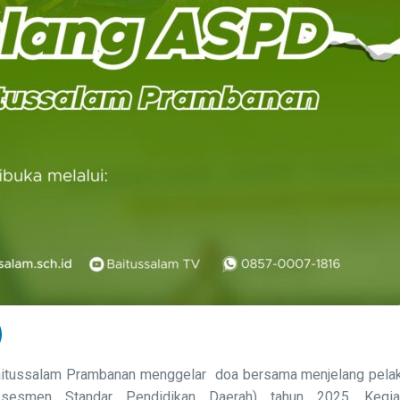
itussalam Prambanan menggelar doa bersama menjelang pela
esmen Standar Pendidikan Daerah) tahun 2025. Kegiat