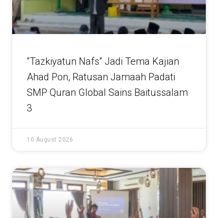
”Tazkiyatun Nafs” Jadi Tema Kajian
Ahad Pon, Ratusan Jamaah Padati
SMP Quran Global Sains Baitussalam
3
10 August 2026