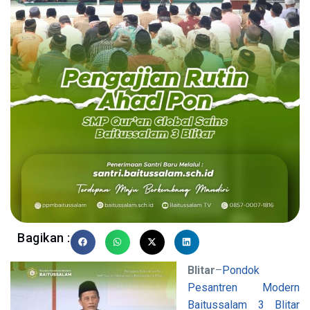
Bagikan :
Blitar
–
Pondok
Pesantren Modern
Baitussalam 3 Blitar