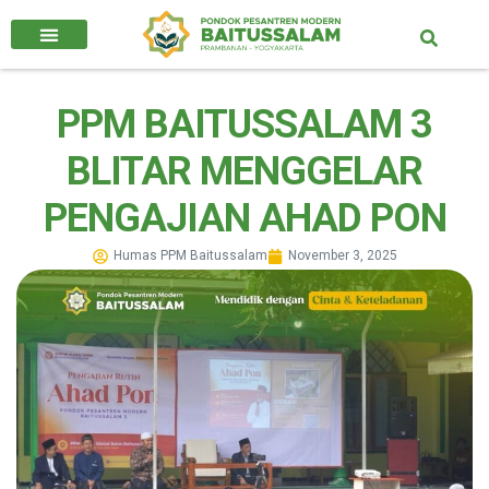
PPM BAITUSSALAM 3
BLITAR MENGGELAR
PENGAJIAN AHAD PON
Humas PPM Baitussalam
November 3, 2025