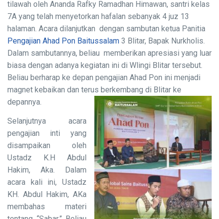
tilawah oleh Ananda Rafky Ramadhan Himawan, santri kelas
7A yang telah menyetorkan hafalan sebanyak 4 juz 13
halaman. Acara dilanjutkan dengan sambutan ketua Panitia
Pengajian Ahad Pon Baitussalam
3 Blitar, Bapak Nurkholis.
Dalam sambutannya, beliau memberikan apresiasi yang luar
biasa dengan adanya kegiatan ini di Wlingi Blitar tersebut.
Beliau berharap ke depan pengajian Ahad Pon ini menjadi
magnet kebaikan dan terus berkembang di Blitar ke
depannya.
Selanjutnya acara
pengajian inti yang
disampaikan oleh
Ustadz K.H Abdul
Hakim, Aka. Dalam
acara kali ini, Ustadz
KH. Abdul Hakim, AKa
membahas materi
tentang “Sabar.” Beliau