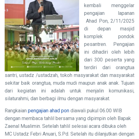
kembali menggelar
pengajian lapanan
Ahad Pon, 2/11/2025
di depan masjid
komplek pondok
pesantren. Pengajian
ini dihadiri oleh lebih
dari 300 peserta yang
terdiri dari orangtua
santri, ustadz /ustadzah, tokoh masyarakat dan masyarakat
sekitar baik orangtua, muda mudi maupun anak anak. Tujuan
dari kegiatan ini adalah untuk menjalin komunikasi,
silaturahmi, dan berbagi ilmu dengan masyarakat.
Rangkaian
pengajian ahad pon
diawali pukul 06.00 WIB
dengan membaca tahlil bersama yang dipimpin oleh Bapak
Zaenal Mualimin. Setelah tahlil selesai acara dibuka oleh
MC Ustadz Febri Anuari, S.Pd. Setelah itu dilanjutkan dengan