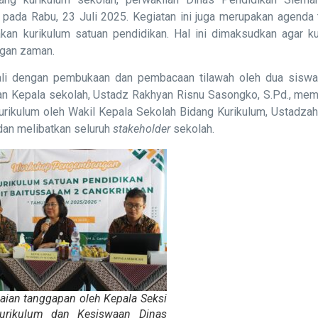
 pada Rabu, 23 Juli 2025. Kegiatan ini juga merupakan agenda
an kurikulum satuan pendidikan. Hal ini dimaksudkan agar ku
ngan zaman.
li dengan pembukaan dan pembacaan tilawah oleh dua siswa
ian Kepala sekolah, Ustadz Rakhyan Risnu Sasongko, S.Pd., me
urikulum oleh Wakil Kepala Sekolah Bidang Kurikulum, Ustadzah
f dan melibatkan seluruh
stakeholder
sekolah.
ian tanggapan oleh Kepala Seksi
Kurikulum dan Kesiswaan Dinas