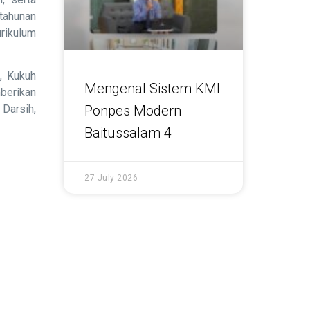
 tahunan
rikulum
, Kukuh
Mengenal Sistem KMI
mberikan
Ponpes Modern
 Darsih,
Baitussalam 4
27 July 2026