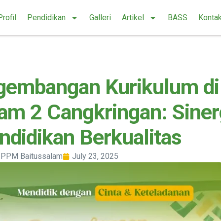
Profil
Pendidikan
Galleri
Artikel
BASS
Konta
gembangan Kurikulum di
am 2 Cangkringan: Siner
didikan Berkualitas
PPM Baitussalam
July 23, 2025