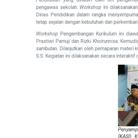
pengawas sekolah.
Workshop
ini dilaksanakan
Dinas Pendidikan dalam rangka menyempurnak
tetap sejalan dengan kebutuhan dan perkemba
Workshop
Pengembangan Kurikulum ini diawa
Prastiwi Pamuji dan Rizki Khoirunnisa. Kemud
sambutan. Dilanjutkan oleh pemaparan materi k
S.S. Kegiatan ini dilaksanakan secara interakti
Penyampa
(KASI) 