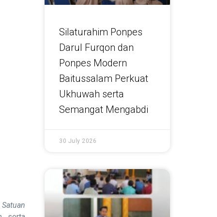
Silaturahim Ponpes
Darul Furqon dan
Ponpes Modern
Baitussalam Perkuat
Ukhuwah serta
Semangat Mengabdi
30 July 2026
 Satuan
, serta