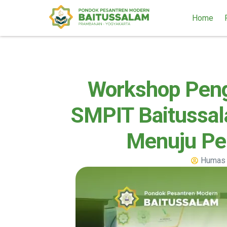
Home
Workshop Pen
SMPIT Baitussal
Menuju Pen
Humas 