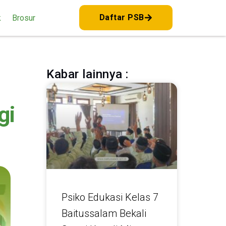
Daftar PSB
k
Brosur
Kabar lainnya :
gi
Psiko Edukasi Kelas 7
Baitussalam Bekali