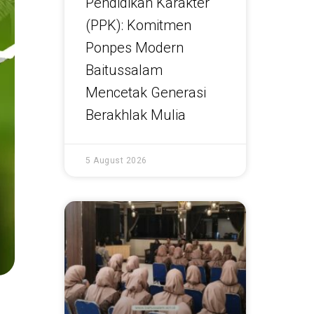
Pendidikan Karakter
(PPK): Komitmen
Ponpes Modern
Baitussalam
Mencetak Generasi
Berakhlak Mulia
5 August 2026