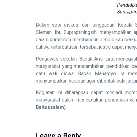
Pendid
Supraptin
Dalam sesi diskusi dan tanggapan, Kepala 
Sleman, Ibu Supraptiningsih, menyampaikan 
dalam komitmen membangun pendidikan berkual
bahwa keterbatasan tersebut justru dapat menjad
Pengawas sekolah, Bapak Aris, turut menegas
masyarakat yang mendambakan pendidikan berk
satu wali siswa, Bapak Mahargyo. Ia men
menyampaikan harapan agar dibentuk pula jenjan
Kegiatan ini diharapkan dapat menjadi mom
masyarakat dalam menciptakan pendidikan ya
Baitussalam)
Leave a Reply