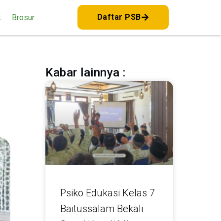
Daftar PSB
k
Brosur
Kabar lainnya :
Psiko Edukasi Kelas 7
Baitussalam Bekali