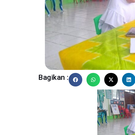
Bagikan :