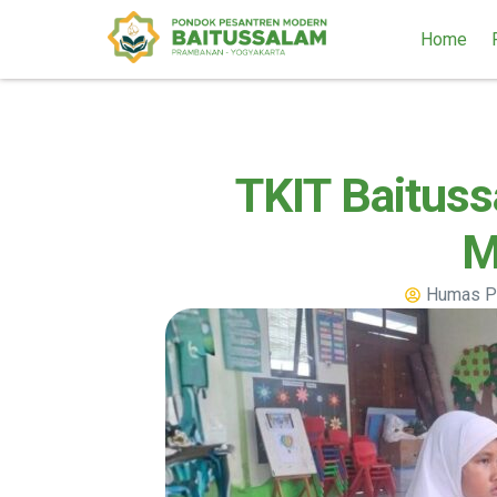
Home
TKIT Baitus
M
Humas P