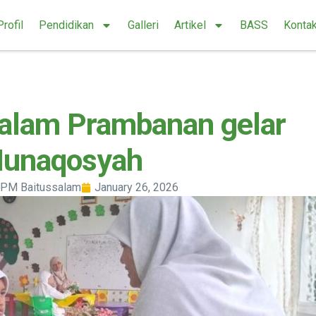
Profil
Pendidikan
Galleri
Artikel
BASS
Konta
salam Prambanan gelar
unaqosyah
PM Baitussalam
January 26, 2026