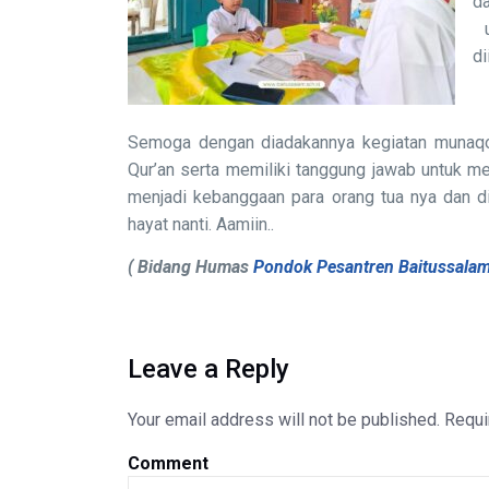
d
u
di
Semoga dengan diadakannya kegiatan munaqo
Qur’an serta memiliki tanggung jawab untuk m
menjadi kebanggaan para orang tua nya dan d
hayat nanti. Aamiin..
( Bidang Humas
Pondok Pesantren Baitussala
Leave a Reply
Your email address will not be published.
Requi
Comment