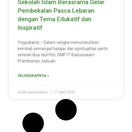
Sekolah Islam Berasrama Gelar
Pembekalan Pasca Lebaran
dengan Tema Edukatif dan
Inspiratif
Yogyakarta – Dalam rangka menumbuhkan
kembali semangat belajar dan spiritualitas santri
setelah libur Idul Fitri, SMP IT Baitussalam
Prambanan, sebuah
SELENGKAPNYA »
smpit baitussalam
17 April 2025