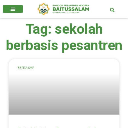
Tag: sekolah
berbasis pesantren
BERITA-SMP