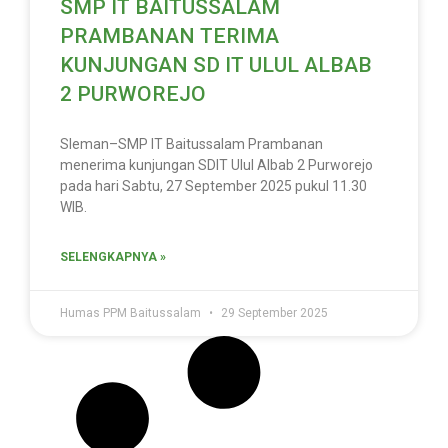
SMP IT BAITUSSALAM
PRAMBANAN TERIMA
KUNJUNGAN SD IT ULUL ALBAB
2 PURWOREJO
Sleman–SMP IT Baitussalam Prambanan
menerima kunjungan SDIT Ulul Albab 2 Purworejo
pada hari Sabtu, 27 September 2025 pukul 11.30
WIB.
SELENGKAPNYA »
Humas PPM Baitussalam
29 September 2025