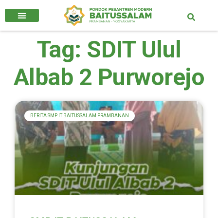
Tag: SDIT Ulul
Albab 2 Purworejo
BERITA SMP IT BAITUSSALAM PRAMBANAN