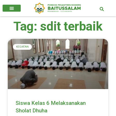
Tag: sdit terbaik
KEGIATAN
Siswa Kelas 6 Melaksanakan
Sholat Dhuha