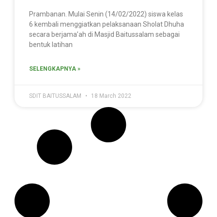
Prambanan. Mulai Senin (14/02/2022) siswa kelas
6 kembali menggiatkan pelaksanaan Sholat Dhuha
secara berjama’ah di Masjid Baitussalam sebagai
bentuk latihan
SELENGKAPNYA »
SDIT BAITUSSALAM
18 March 2022