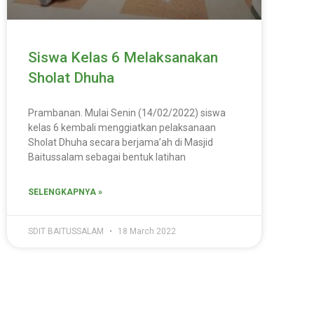
Siswa Kelas 6 Melaksanakan
Sholat Dhuha
Prambanan. Mulai Senin (14/02/2022) siswa
kelas 6 kembali menggiatkan pelaksanaan
Sholat Dhuha secara berjama’ah di Masjid
Baitussalam sebagai bentuk latihan
SELENGKAPNYA »
SDIT BAITUSSALAM
18 March 2022