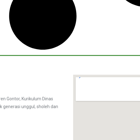
n Gontor, Kurikulum Dinas
k generasi unggul, sholeh dan