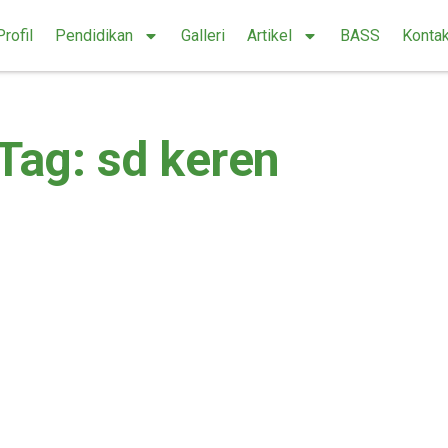
Profil
Pendidikan
Galleri
Artikel
BASS
Konta
Tag: sd keren