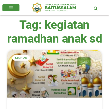
Tag: kegiatan
ramadhan anak sd
KEGIATAN