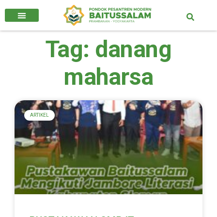
Tag: danang
maharsa
ARTIKEL