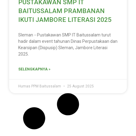
PUSTAKAWAN SMP IT
BAITUSSALAM PRAMBANAN
IKUTI JAMBORE LITERASI 2025
Sleman ̶ Pustakawan SMP IT Baitussalam turut
hadir dalam event tahunan Dinas Perpustakaan dan
Kearsipan (Dispusip) Sleman, Jambore Literasi
2025.
SELENGKAPNYA »
Humas PPM Baitussalam
25 August 2025