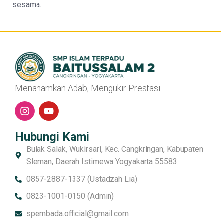
sesama.
Menanamkan Adab, Mengukir Prestasi
Hubungi Kami
Bulak Salak, Wukirsari, Kec. Cangkringan, Kabupaten
Sleman, Daerah Istimewa Yogyakarta 55583
0857-2887-1337 (Ustadzah Lia)
0823-1001-0150 (Admin)
spembada.official@gmail.com