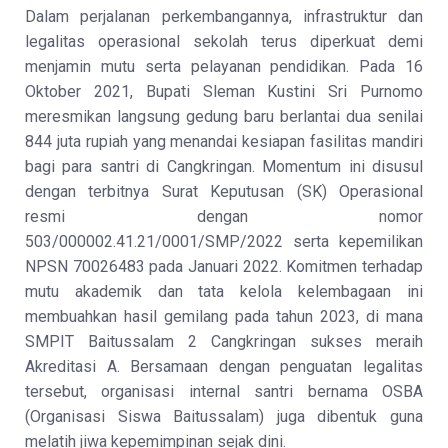
Dalam perjalanan perkembangannya, infrastruktur dan
legalitas operasional sekolah terus diperkuat demi
menjamin mutu serta pelayanan pendidikan. Pada 16
Oktober 2021, Bupati Sleman Kustini Sri Purnomo
meresmikan langsung gedung baru berlantai dua senilai
844 juta rupiah yang menandai kesiapan fasilitas mandiri
bagi para santri di Cangkringan. Momentum ini disusul
dengan terbitnya Surat Keputusan (SK) Operasional
resmi dengan nomor
503/000002.41.21/0001/SMP/2022 serta kepemilikan
NPSN 70026483 pada Januari 2022. Komitmen terhadap
mutu akademik dan tata kelola kelembagaan ini
membuahkan hasil gemilang pada tahun 2023, di mana
SMPIT Baitussalam 2 Cangkringan sukses meraih
Akreditasi A. Bersamaan dengan penguatan legalitas
tersebut, organisasi internal santri bernama OSBA
(Organisasi Siswa Baitussalam) juga dibentuk guna
melatih jiwa kepemimpinan sejak dini.