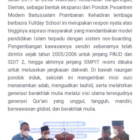
Sleman, sebagai bentuk ekspansi dari Pondok Pesantren
Modern Baitussalam Prambanan. Kehadiran lembaga
berbasis Fullday School ini merupakan respon nyata atas
tingginya aspirasi masyarakat yang mendambakan model
pendidikan Islam terpadu dengan sistem non-boarding.
Pengembangan kawasannya sendiri sebenarnya telah
dirintis sejak tahun 2005/2006 untuk jenjang PAUD dan
SDIT 2, hingga akhirnya jenjang SMPIT resmi dibuka
untuk meluaskan jangkauan dakwah. Di bawah naungan
pondok induk, sekolah ini mengemban misi suci
menanamkan adab, menguatkan tauhid, serta melahirkan
generasi berakhlak mulia melalui visi utama terwujudnya
generasi Qur’ani yang unggul, tangguh, mandiri,
berwawasan global, dan berakhlak mulia.