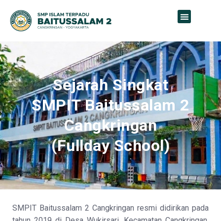
Sejarah Singkat
SMPIT Baitussalam 2
Cangkringan
(Fullday School)
SMPIT Baitussalam 2 Cangkringan resmi didirikan pada
tahun 2019 di Desa Wukirsari, Kecamatan Cangkringan,