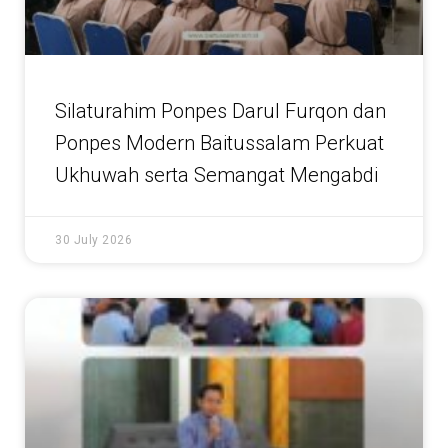
Silaturahim Ponpes Darul Furqon dan
Ponpes Modern Baitussalam Perkuat
Ukhuwah serta Semangat Mengabdi
30 July 2026