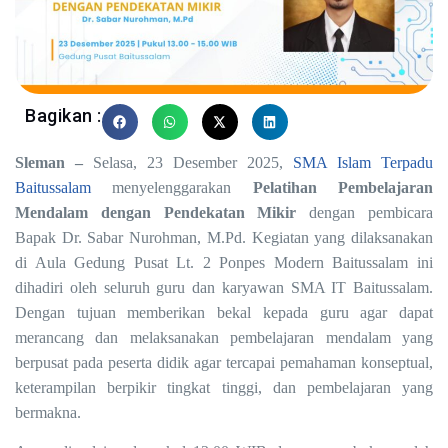
Bagikan :
Sleman –
S
elasa
, 2
3
Desember
2025,
SMA Islam Terpadu
Baitussalam
menyelenggarakan
Pelatihan Pembelajaran
Mendalam dengan Pendekatan Mikir
dengan pembicara
Bapak
Dr. Sabar Nurohman, M.Pd.
Kegiatan yang dilaksanakan
di
Aula Gedung Pusat Lt. 2 Ponpes Modern Baitussalam
ini
dihadiri oleh seluruh guru dan karyawan SMA IT Baitussalam.
Dengan tujuan memberikan bekal kepada guru agar dapat
merancang dan melaksanakan pembelajaran mendalam yang
berpusat pada peserta didik agar tercapai pemahaman konseptual,
keterampilan berpikir tingkat tinggi, dan pembelajaran yang
bermakna.