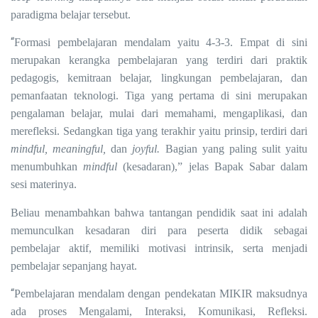
paradigma belajar tersebut.
“
Formasi pembelajaran mendalam yaitu 4-3-3. Empat di sini
merupakan kerangka pembelajaran yang terdiri dari praktik
pedagogis, kemitraan belajar, lingkungan pembelajaran, dan
pemanfaatan teknologi. Tiga yang pertama di sini merupakan
pengalaman belajar, mulai dari memahami, mengaplikasi, dan
merefleksi. Sedangkan tiga yang terakhir yaitu prinsip, terdiri dari
mindful, meaningful,
dan
joyful. ​
Bagian yang paling sulit yaitu
menumbuhkan
mindful
(kesadaran),” jelas Bapak Sabar dalam
sesi materinya.
Beliau menambahkan bahwa tantangan pendidik saat ini adalah
memunculkan kesadaran diri para peserta didik sebagai
pembelajar aktif, memiliki motivasi intrinsik, serta menjadi
pembelajar sepanjang hayat.
“
Pembelajaran mendalam dengan pendekatan MIKIR maksudnya
ada proses Mengalami, Interaksi, Komunikasi, Refleksi.