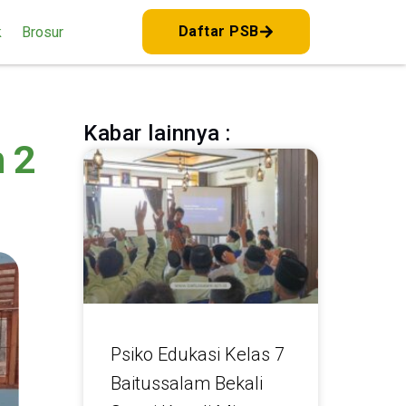
Daftar PSB
k
Brosur
Kabar lainnya :
 2
Psiko Edukasi Kelas 7
Baitussalam Bekali