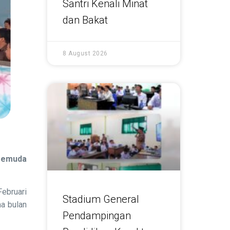
Santri Kenali Minat
dan Bakat
8 August 2026
 Pemuda
ebruari
Stadium General
a bulan
Pendampingan