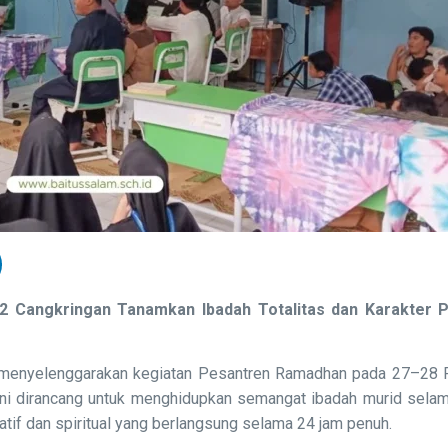
2 Cangkringan Tanamkan Ibadah Totalitas dan Karakter
menyelenggarakan kegiatan Pesantren Ramadhan pada 27–28 F
ini dirancang untuk menghidupkan semangat ibadah murid selam
tif dan spiritual yang berlangsung selama 24 jam penuh.