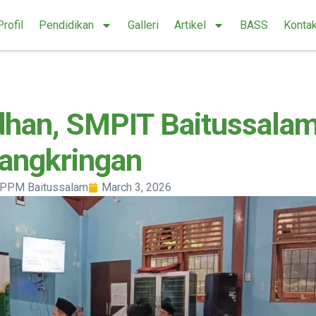
Profil
Pendidikan
Galleri
Artikel
BASS
Konta
han, SMPIT Baitussalam
angkringan
PPM Baitussalam
March 3, 2026