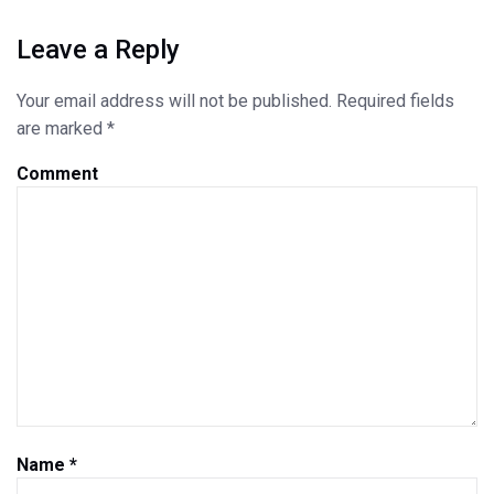
Leave a Reply
Your email address will not be published.
Required fields
are marked
*
Comment
Name
*