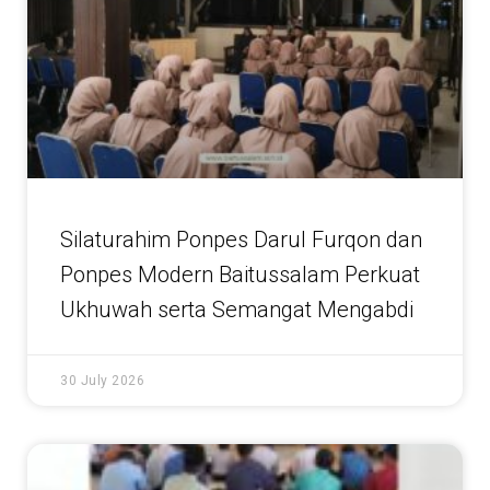
Silaturahim Ponpes Darul Furqon dan
Ponpes Modern Baitussalam Perkuat
Ukhuwah serta Semangat Mengabdi
30 July 2026