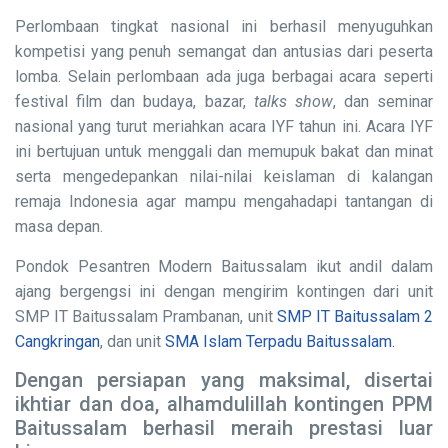
Perlombaan tingkat nasional ini berhasil menyuguhkan
kompetisi yang penuh semangat dan antusias dari peserta
lomba. Selain perlombaan ada juga berbagai acara seperti
festival film dan budaya, bazar,
talks show
, dan seminar
nasional yang turut meriahkan acara IYF tahun ini. Acara IYF
ini bertujuan untuk menggali dan memupuk bakat dan minat
serta mengedepankan nilai-nilai keislaman di kalangan
remaja Indonesia agar mampu mengahadapi tantangan di
masa depan.
Pondok Pesantren Modern Baitussalam ikut andil dalam
ajang bergengsi ini dengan mengirim kontingen dari unit
SMP IT Baitussalam Prambanan, unit
SMP IT Baitussalam 2
Cangkringan
, dan unit
SMA Islam Terpadu Baitussalam.
Dengan persiapan yang maksimal, disertai
ikhtiar dan doa, alhamdulillah kontingen PPM
Baitussalam berhasil meraih prestasi luar