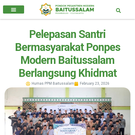
Pelepasan Santri
Bermasyarakat Ponpes
Modern Baitussalam
Berlangsung Khidmat
Humas PPM Baitussalam
February 23, 2026