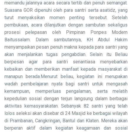
memandu jalannya acara secara tertib dan penuh semangat.
Suasana GOR dipenuhi oleh para santri serta asatidz, yang
turut menyaksikan momen penting tersebut. Setelah
pembukaan, acara dilanjutkan dengan sambutan sekaligus
prosesi pelepasan oleh Pimpinan Ponpes Modern
Baitussalam. Dalam sambutannya, KH Abdul Hakim
menyampaikan pesan penuh makna kepada para santri yang
akan menjalankan tugas pengabdian. Selain itu Beliau
berpesan agar para santri senantiasa menyebarkan
kebaikan dan memberikan manfaat kepada masyarakat di
manapun berada.Menurut beliau, kegiatan ini merupakan
wadah pembelajaran nyata bagi santri untuk mengasah
kemampuan, memperluas pengalaman, serta melatih
kepedulian sosial dengan terjun langsung dalam berbagai
aktivitas kemasyarakatan. Sebanyak 82 santri yang telah
lolos seleksi akan disebar di 24 Masjid ke berbagai wilayah
di Prambanan, Cangkringan, Bantul dan Klaten. Mereka akan
berperan aktif dalam kegiatan keagamaan dan sosial