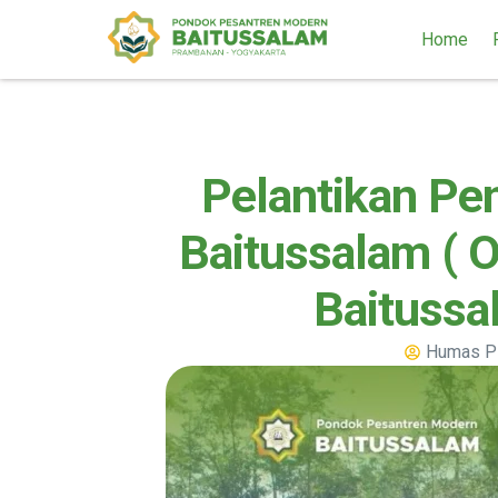
Home
Pelantikan Pen
Baitussalam (
Baitussa
Humas P