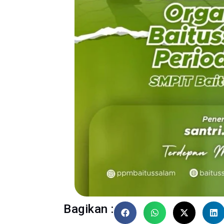
Bagikan :