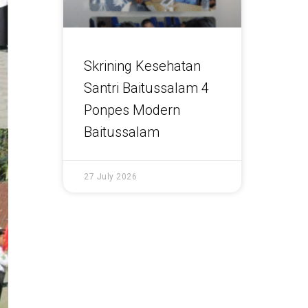
Skrining Kesehatan
Santri Baitussalam 4
Ponpes Modern
Baitussalam
27 July 2026