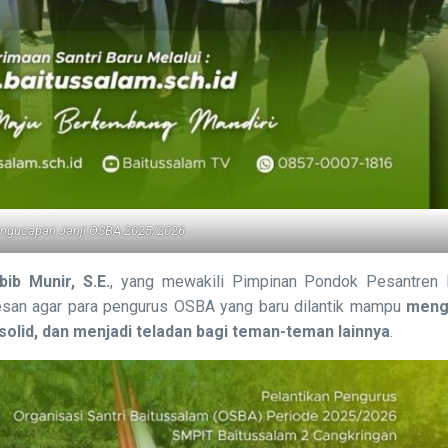
ngucapan Janji OSBA 2025/2026
ib Munir, S.E.
, yang mewakili Pimpinan Pondok Pesantren
esan agar para pengurus OSBA yang baru dilantik mampu
men
olid, dan menjadi teladan bagi teman-teman lainnya
.