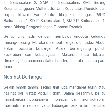
IT Baitussalam 2, SMA IT Baitussalam, KMI, Bidang
Kerumahtanggaan, Multimedia, Unit Kesehatan Pondok, dan
riayah ikhwan. Hari Sabtu dilanjutkan dengan PAUD
Baitussalam 1, SD IT Baitussalam 1, SMP IT Baitussalam 1,
serta Bidang Pengembangan Ekonomi Pondok.
Setiap unit hadir dengan membawa anggota keluarga
masing-masing. Mereka disambut hangat oleh ustaz Abdul
Hakim beserta keluarga. Acara berlangsung penuh
keakraban dan kebahagiaan. Makanan khas lebaran
disajikan, dan suasana silaturahmi terasa erat di antara para
tamu.
Nasihat Berharga
Selain ramah tamah, setiap unit juga mendapat taujih atau
nasihat dari ustaz Abdul Hakim. Dalam pesannya, beliau
menekankan pentingnya menjaga dan meningkatkan
muamalah ma’annas, yaitu hubungan baik antar manusia.