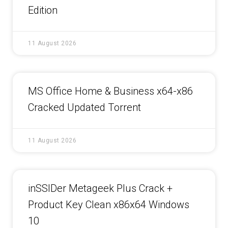
Edition
11 August 2026
MS Office Home & Business x64-x86
Cracked Updated Tоrrеnt
11 August 2026
inSSIDer Metageek Plus Crack +
Product Key Clean x86x64 Windows
10