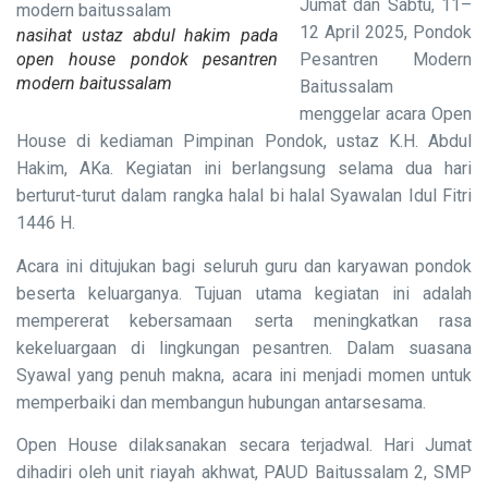
Jumat dan Sabtu, 11–
12 April 2025, Pondok
nasihat ustaz abdul hakim pada
open house pondok pesantren
Pesantren Modern
modern baitussalam
Baitussalam
menggelar acara Open
House di kediaman Pimpinan Pondok, ustaz K.H. Abdul
Hakim, AKa. Kegiatan ini berlangsung selama dua hari
berturut-turut dalam rangka halal bi halal Syawalan Idul Fitri
1446 H.
Acara ini ditujukan bagi seluruh guru dan karyawan pondok
beserta keluarganya. Tujuan utama kegiatan ini adalah
mempererat kebersamaan serta meningkatkan rasa
kekeluargaan di lingkungan pesantren. Dalam suasana
Syawal yang penuh makna, acara ini menjadi momen untuk
memperbaiki dan membangun hubungan antarsesama.
Open House dilaksanakan secara terjadwal. Hari Jumat
dihadiri oleh unit riayah akhwat, PAUD Baitussalam 2, SMP