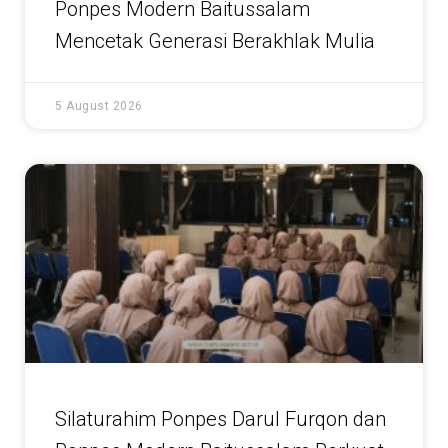
Ponpes Modern Baitussalam
Mencetak Generasi Berakhlak Mulia
5 August 2026
Silaturahim Ponpes Darul Furqon dan