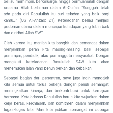
beliau memimpin, berkeluarga, hingga bermuamalah dengan
sesama. Allah berfirman dalam Al-Qur’an, “Sungguh, telah
ada pada diri Rasulullah itu suri teladan yang baik bagi
kamu…” (QS Al-Ahzab: 21). Keteladanan beliau menjadi
pedoman utama dalam mencapai kehidupan yang lebih baik
dan diridhoi Allah SWT.
Oleh karena itu, marilah kita bangkit dan semangat dalam
menjalankan peran kita masing-masing, baik sebagai
pemimpin, pendidik, atau pun anggota masyarakat. Dengan
mengikuti keteladanan Rasulullah SAW, kita akan
menemukan jalan yang penuh berkah dan kebaikan.
Sebagai bagian dari pesantren, saya juga ingin mengajak
kita semua untuk terus bekerja dengan penuh semangat,
meningkatkan kinerja, dan berkontribusi untuk kemajuan
bersama. Keteladanan Rasulullah harus kita wujudkan dalam
kerja keras, keikhlasan, dan komitmen dalam menjalankan
tugas-tugas kita. Mari kita jadikan semangat ini sebagai