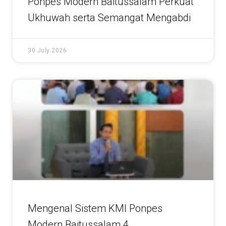
Ponpes Modern Baitussalam Perkuat
Ukhuwah serta Semangat Mengabdi
30 July 2026
Mengenal Sistem KMI Ponpes
Modern Baitussalam 4