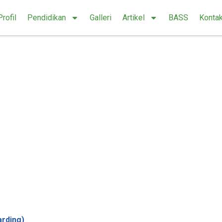
Profil
Pendidikan
Galleri
Artikel
BASS
Konta
rding)