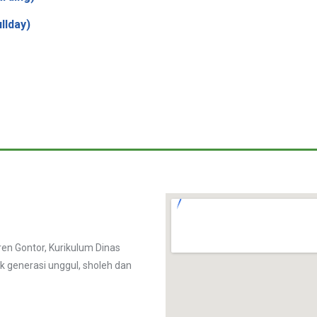
llday)
n Gontor, Kurikulum Dinas
k generasi unggul, sholeh dan