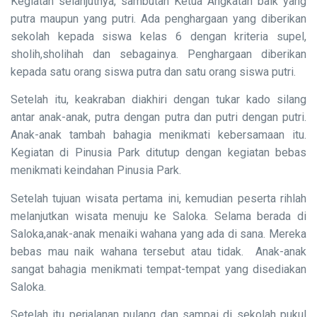
Kegiatan selanjutnya, sambutan Ketua Angkatan baik yang
putra maupun yang putri. Ada penghargaan yang diberikan
sekolah kepada siswa kelas 6 dengan kriteria supel,
sholih,sholihah dan sebagainya. Penghargaan diberikan
kepada satu orang siswa putra dan satu orang siswa putri.
Setelah itu, keakraban diakhiri dengan tukar kado silang
antar anak-anak, putra dengan putra dan putri dengan putri.
Anak-anak tambah bahagia menikmati kebersamaan itu.
Kegiatan di Pinusia Park ditutup dengan kegiatan bebas
menikmati keindahan Pinusia Park.
Setelah tujuan wisata pertama ini, kemudian peserta rihlah
melanjutkan wisata menuju ke Saloka. Selama berada di
Saloka,anak-anak menaiki wahana yang ada di sana. Mereka
bebas mau naik wahana tersebut atau tidak. Anak-anak
sangat bahagia menikmati tempat-tempat yang disediakan
Saloka.
Setelah itu perjalanan pulang dan sampai di sekolah pukul