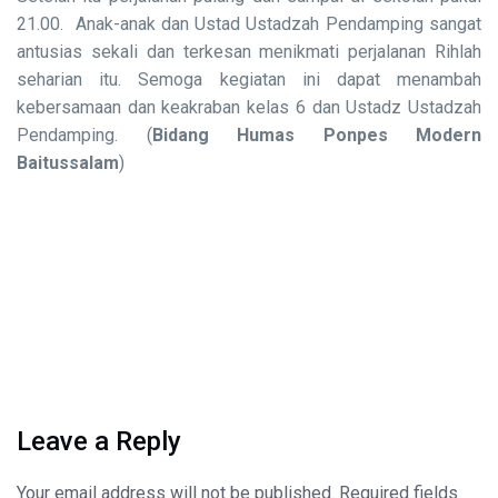
21.00. Anak-anak dan Ustad Ustadzah Pendamping sangat
antusias sekali dan terkesan menikmati perjalanan Rihlah
seharian itu. Semoga kegiatan ini dapat menambah
kebersamaan dan keakraban kelas 6 dan Ustadz Ustadzah
Pendamping. (
Bidang Humas Ponpes Modern
Baitussalam
)
Leave a Reply
Your email address will not be published.
Required fields