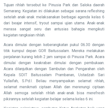
Tujuan rihlah tersebut ke Pinusia Park dan Saloka daerah
Semarang. Kegiatan ini dilakukan sebagai sarana refleshing
setelah anak-anak melaksanakan berbagai agenda kelas 6
dari beajar intensif, tryout sampai ujian utama. Anak-anak
merasa sangat seru dan antusias bahagia mengikuti
kegiatan rangkaian rihlah.
Acara dimulai dengan keberangkatan pukul 06.30 dengan
titik kumpul depan GOR Baitussalam. Mereka melakukan
perjalanan kurang lebih 2 jam sampai di Pinusia Park. Acara
dimulai dengan keakraban dimulai dengan pembukaan.
Acara dilanjutkan dengan Sambutan dan Pengarahan oleh
Kepala SDIT Baitussalam Prambanan, Ustadzah Sari
Yullaifah, S.Pd.I. Beliau menyampaikan selamat rihlah,
selamat menikmati ciptaan Allah dan merenungi ciptaan
Allah semoga setelah rihlah anak-anak bisa merefresh
pikirannya setelah kegiatan belajar selama kelas 6 ini.