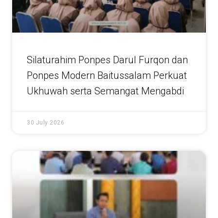
Silaturahim Ponpes Darul Furqon dan
Ponpes Modern Baitussalam Perkuat
Ukhuwah serta Semangat Mengabdi
30 July 2026