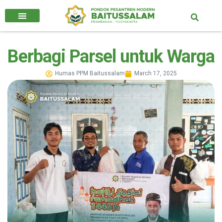
Berbagi Parsel untuk Warga
Humas PPM Baitussalam
March 17, 2025