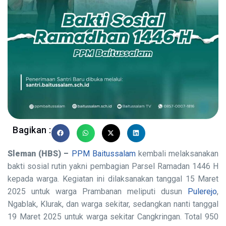
Bagikan :
Sleman (HBS) –
PPM Baitussalam
kembali melaksanakan
bakti sosial rutin yakni pembagian Parsel Ramadan 1446 H
kepada warga. Kegiatan ini dilaksanakan tanggal 15 Maret
2025 untuk warga Prambanan meliputi dusun
Pulerejo
,
Ngablak, Klurak, dan warga sekitar, sedangkan nanti tanggal
19 Maret 2025 untuk warga sekitar Cangkringan. Total 950