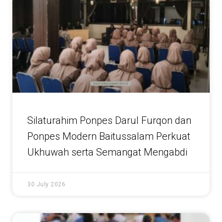
Silaturahim Ponpes Darul Furqon dan
Ponpes Modern Baitussalam Perkuat
Ukhuwah serta Semangat Mengabdi
30 July 2026