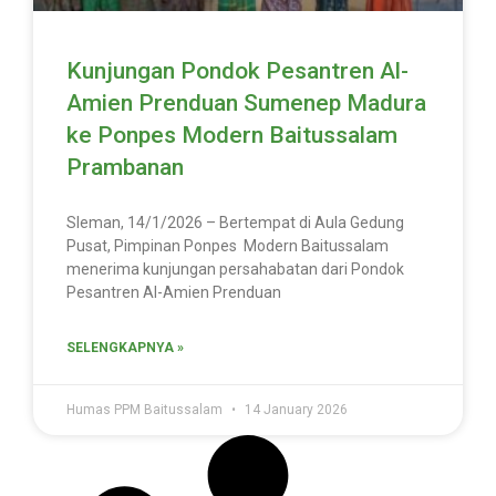
Kunjungan Pondok Pesantren Al-
Amien Prenduan Sumenep Madura
ke Ponpes Modern Baitussalam
Prambanan
Sleman, 14/1/2026 – Bertempat di Aula Gedung
Pusat, Pimpinan Ponpes Modern Baitussalam
menerima kunjungan persahabatan dari Pondok
Pesantren Al-Amien Prenduan
SELENGKAPNYA »
Humas PPM Baitussalam
14 January 2026