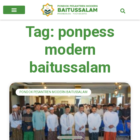
Tag: ponpess
modern
baitussalam
PONDOK PESANTREN MODERN BAITUSSALAM