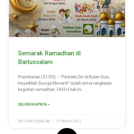
Semarak Ramadhan di
Baitussalam
Prambanan (31/03) – “Perbaiki Diri di Bulan Suci,
InsyaAllah Syurga Menanti” itulah tema rangkaian
kegiatan ramadhan 1443 H kali ini
SELENGKAPNYA »
SDIT BAITUSSALAM
31 March 2022