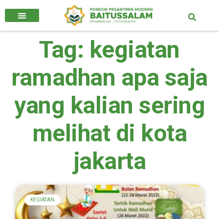
Tag: kegiatan
ramadhan apa saja
yang kalian sering
melihat di kota
jakarta
KEGIATAN