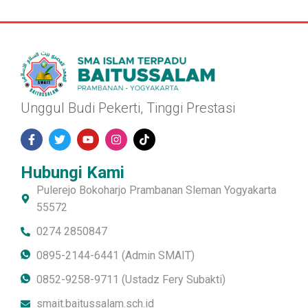
Unggul Budi Pekerti, Tinggi Prestasi
Hubungi Kami
Pulerejo Bokoharjo Prambanan Sleman Yogyakarta
55572
0274 2850847
0895-2144-6441 (Admin SMAIT)
0852-9258-9711 (Ustadz Fery Subakti)
smait.baitussalam.sch.id