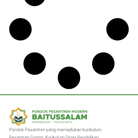
Pondok Pesantren yang memadukan kurikulum
Pesantren Gontor, Kurikulum Dinas Pendidikan