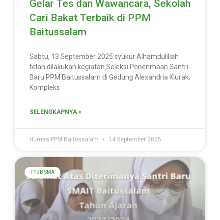
Gelar Tes dan Wawancara, Sekolah
Cari Bakat Terbaik di PPM
Baitussalam
Sabtu, 13 September 2025 syukur Alhamdulillah
telah dilakukan kegiatan Seleksi Penerimaan Santri
Baru PPM Baitussalam di Gedung Alexandria Klurak,
Kompleks
SELENGKAPNYA »
Humas PPM Baitussalam
14 September 2025
PPDB SMA