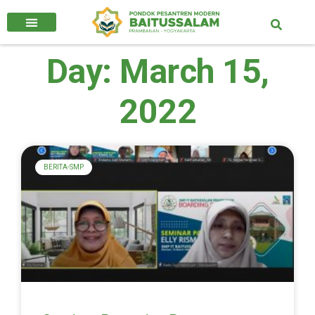
Day: March 15,
2022
BERITA-SMP