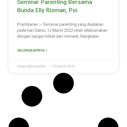
Seminar Parenting Bersama
Bunda Elly Risman, Psi.
Prambanan — Seminar parenting yang diadakan
pada hari Sabtu, 12 Maret 2022 telah dilaksanakan
dengan sangat hebat dan menarik. Rangkaian
SELENGKAPNYA »
smpit baitussalam
15 March 2022